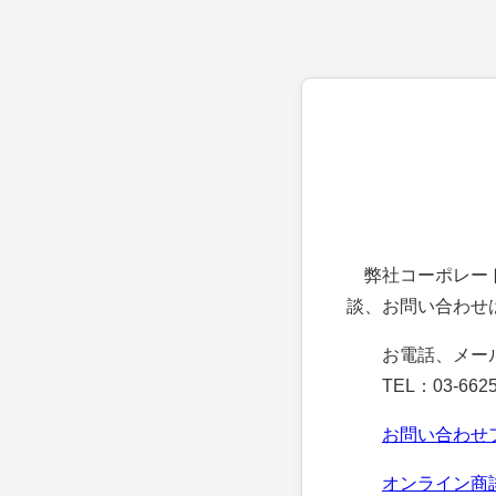
弊社コーポレート
談、お問い合わせ
お電話、メー
TEL：03-6625
お問い合わせ
オンライン商