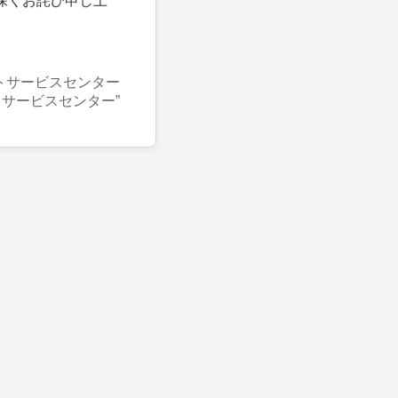
深くお詫び申し上
トサービスセンター