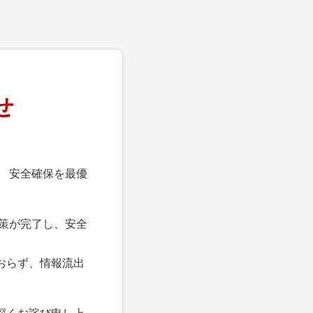
せ
 安全確保を最優
策が完了し、安全
おらず、情報流出