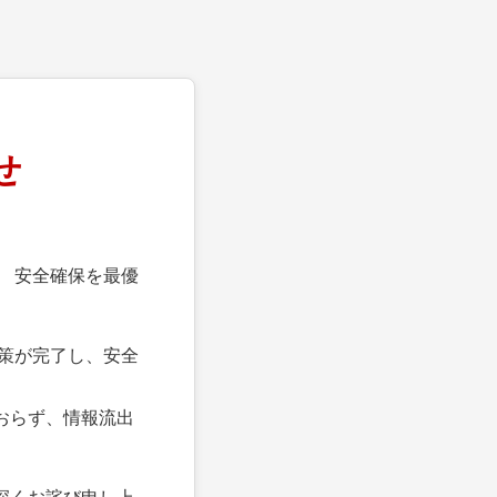
せ
 安全確保を最優
策が完了し、安全
おらず、情報流出