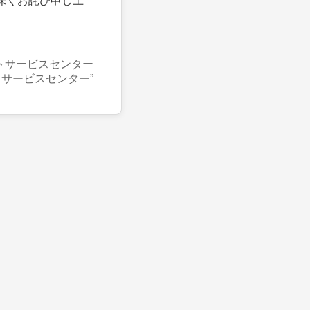
深くお詫び申し上
トサービスセンター